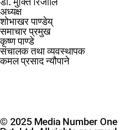
डा. मुक्ति रिजााल
अध्यक्ष
शोभाखर पाण्डेय्
समाचार प्रमुख
कृष्ण पाण्डे
संचालक तथा व्यवस्थापक
कमल प्रसाद न्यौपाने
© 2025 Media Number One