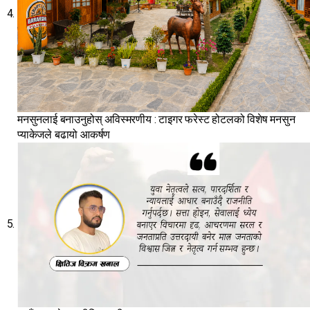
मनसुनलाई बनाउनुहोस् अविस्मरणीय : टाइगर फरेस्ट होटलको विशेष मनसुन
प्याकेजले बढायो आकर्षण