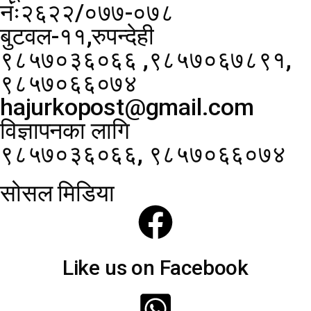
नंः२६२२/०७७-०७८
बुटवल-११,रुपन्देही
९८५७०३६०६६ ,९८५७०६७८९१,
९८५७०६६०७४
hajurkopost@gmail.com
विज्ञापनका लागि
९८५७०३६०६६, ९८५७०६६०७४
सोसल मिडिया
Like us on Facebook