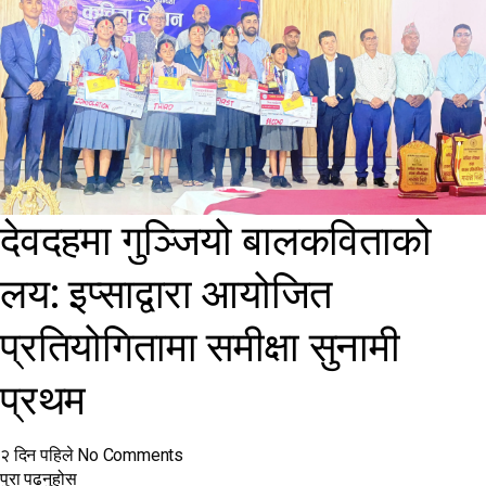
देवदहमा गुञ्जियो बालकविताको
लय: इप्साद्वारा आयोजित
प्रतियोगितामा समीक्षा सुनामी
प्रथम
२ दिन पहिले
No Comments
पुरा पढनुहोस