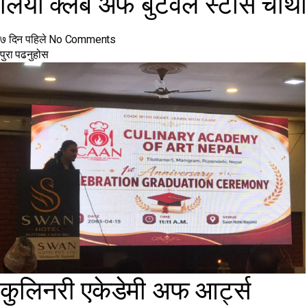
लियो क्लब अफ बुटवल स्टार्स चौथो
७ दिन पहिले
No Comments
पुरा पढनुहोस
कुलिनरी एकेडेमी अफ आर्ट्स