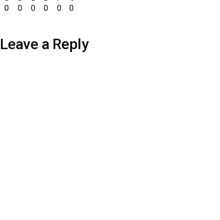
0
0
0
0
0
0
Leave a Reply