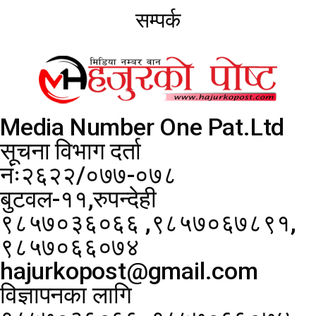
सम्पर्क
Media Number One Pat.Ltd
सूचना विभाग दर्ता
नंः२६२२/०७७-०७८
बुटवल-११,रुपन्देही
९८५७०३६०६६ ,९८५७०६७८९१,
९८५७०६६०७४
hajurkopost@gmail.com
विज्ञापनका लागि