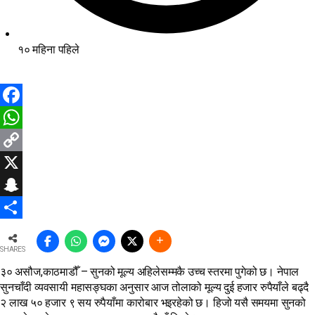
१० महिना पहिले
Facebook
WhatsApp
Copy
Link
X
Snapchat
Share
SHARES
३० असौज,काठमाडौँ – सुनको मूल्य अहिलेसम्मकै उच्च स्तरमा पुगेको छ। नेपाल
सुनचाँदी व्यवसायी महासङ्घका अनुसार आज तोलाको मूल्य दुई हजार रुपैयाँले बढ्दै
२ लाख ५० हजार ९ सय रुपैयाँमा कारोबार भइरहेको छ। हिजो यसै समयमा सुनको