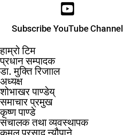
Subscribe YouTube Channel
हाम्रो टिम
प्रधान सम्पादक
डा. मुक्ति रिजााल
अध्यक्ष
शोभाखर पाण्डेय्
समाचार प्रमुख
कृष्ण पाण्डे
संचालक तथा व्यवस्थापक
कमल प्रसाद न्यौपाने