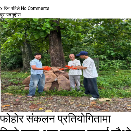
४ दिन पहिले
No Comments
पुरा पढनुहोस
फोहोर संकलन प्रतियोगितामा