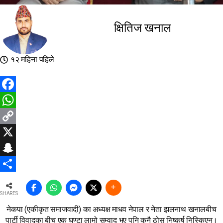
क्षितिज खनाल
१२ महिना पहिले
Facebook
WhatsApp
Copy
Link
X
Snapchat
Share
SHARES
नेकपा (एकीकृत समाजवादी) का अध्यक्ष माधव नेपाल र नेता झलनाथ खनालबीच
पार्टी विवादका बीच एक घण्टा लामो सम्वाद भए पनि कुनै ठोस निष्कर्ष निस्किएन।