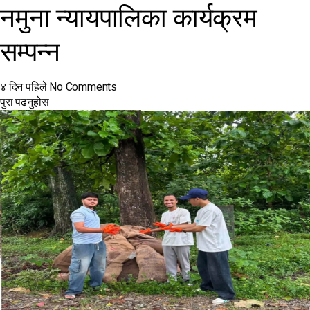
नमुना न्यायपालिका कार्यक्रम
सम्पन्न
४ दिन पहिले
No Comments
पुरा पढनुहोस