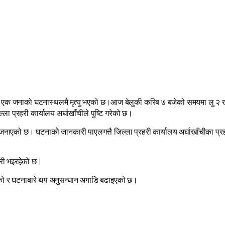
ट एक जनाको घटनास्थलमै मृत्यु भएको छ।आज बेलुकी करिब ७ बजेको समयमा लु २ ख ३
ा प्रहरी कार्यालय अर्घाखाँचीले पुष्टि गरेको छ।
जनाएको छ। घटनाको जानकारी पाएलगत्तै जिल्ला प्रहरी कार्यालय अर्घाखाँचीका प्र
ारी भइरहेको छ।
ेको र घटनाबारे थप अनुसन्धान अगाडि बढाइएको छ।