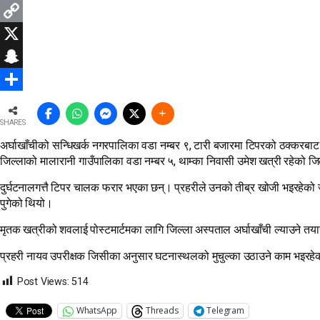
WhatsApp
Copy
Link
X
Snapchat
Share
SHARES
अर्घाखाँचीको सन्धिखर्क नगरपालिका वडा नम्बर ९, टारी बजारमा टिपरको ठक्करबा
जिल्लाको मालारानी गाउँपालिका वडा नम्बर ५, थाम्का निवासी उमेश खत्री रहेको जिल्ल
दुर्घटनालगत्तै टिपर चालक फरार भएका छन्। प्रहरीले उनको तीब्र खोजी भइरहेको 
पुगेको थियो।
मृतक खत्रीको शवलाई पोस्टमार्टमका लागि जिल्ला अस्पताल अर्घाखाँची ल्याउने तय
प्रहरी नायव उपरीक्षक जिसीका अनुसार घटनास्थलको मुचुल्का उठाउने काम भइरह
Post Views:
514
WhatsApp
Threads
Telegram