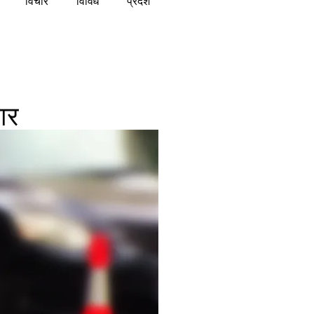
विचार
विविध
प्रदेश
ार