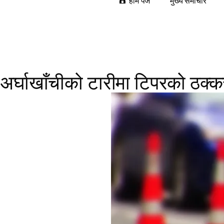
होम पेज
मुख्य समाचार
अर्घाखाँचीको टारीमा टिपरको ठक्