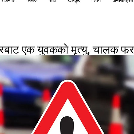
राजनीति
समाज
अर्थ
खेलकुद
शिक्षा
अन्तराष्ट्रिय
करबाट एक युवकको मृत्यु, चालक फर