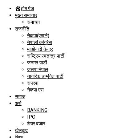
होम पेज
मुख्य समाचार
समाचार
राजनीति
नेकपा(एमाले)
नेपाली कांग्रेस
माओवादी केन्द्र
राष्ट्रिय स्वतन्त्र पार्टी
जनमत पार्टी
जसपा नेपाल
नागरिक उन्मुक्ति पार्टी
राप्रपा
नेकपा एस
समाज
अर्थ
BANKING
IPO
शेयर बजार
खेलकुद
शिक्षा