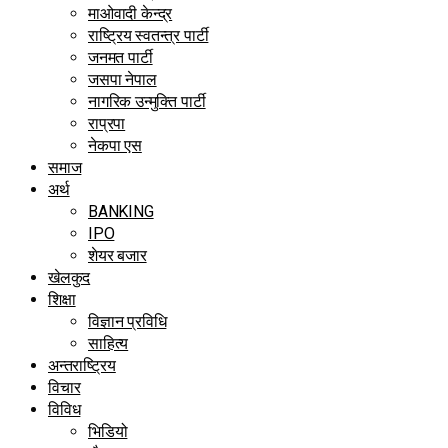
माओवादी केन्द्र
राष्ट्रिय स्वतन्त्र पार्टी
जनमत पार्टी
जसपा नेपाल
नागरिक उन्मुक्ति पार्टी
राप्रपा
नेकपा एस
समाज
अर्थ
BANKING
IPO
शेयर बजार
खेलकुद
शिक्षा
विज्ञान प्रविधि
साहित्य
अन्तराष्ट्रिय
विचार
विविध
भिडियो