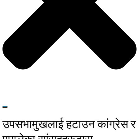
उपसभामुखलाई हटाउन कांग्रेस र