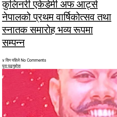
कुलिनरी एकेडेमी अफ आर्ट्स
नेपालको प्रथम वार्षिकोत्सव तथा
स्नातक समारोह भव्य रूपमा
सम्पन्न
४ दिन पहिले
No Comments
पुरा पढनुहोस