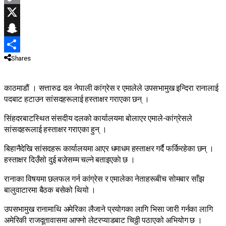
Copy
Link
X
Snapchat
Shares
Share
काठमाडौं । सत्तारुढ दल नेपाली कांग्रेस र एमालेले उपसभामुख इन्दिरा रानालाई
पदबाट हटाउन सांसदहरूलाई हस्ताक्षर गराएका छन् ।
सिंहदरबाटस्थित संसदीय दलको कार्यालयमा बोलाएर एमाले-कांग्रेसले
सांसदहरूलाई हस्ताक्षर गराएका हुन् ।
बिहानैदेखि सांसदहरू कार्यालयमा आएर धमाधम हस्ताक्षर गर्दै फर्किरहेका छन् ।
हस्ताक्षर दिउँसो दुई बजेसम्म चल्ने बताइएकाे छ ।
रानाका विषयमा छलफल गर्न कांग्रेस र एमालेका नेताहरूबीच सोमबार साँझ
बालुवाटारमा बैठक बसेको थियो ।
उपसभामुख रानामाथि अमेरिका लैजाने प्रयोगका लागि भिसा जारी गर्नका लागि
अमेरिकी राजदूतावासमा आफ्नो लेटरप्याडबाट चिठ्ठी पठाएको अभियोग छ ।