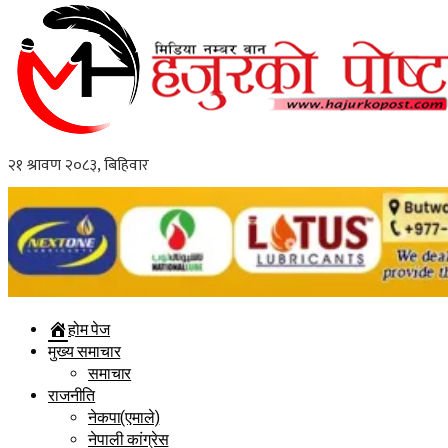
होम पेज
मुख्य समाचार
समाचार
राजनीति
नेकपा(एमाले)
नेपाली कांग्रेस