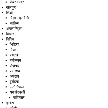
शेयर बजार
खेलकुद
शिक्षा
विज्ञान प्रविधि
साहित्य
अन्तराष्ट्रिय
विचार
विविध
भिडियो
मौसम
पर्यटन
मनोरंजन
रोज़गार
स्वास्थ्य
अपराध
दुर्घटना
अटो नेपाल
धर्म संस्कृती
राशिफल
प्रदेश