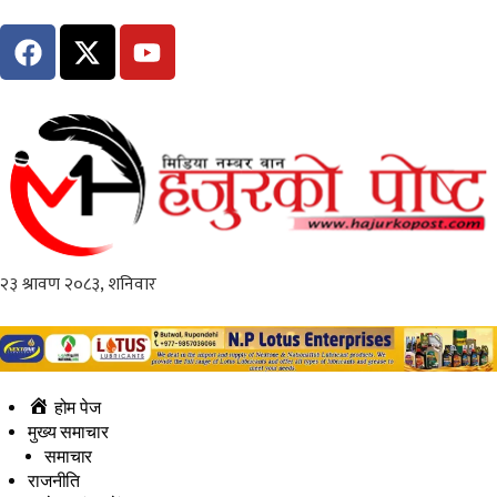
होम पेज
मुख्य समाचार
समाचार
राजनीति