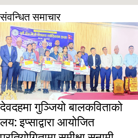
संवन्धित समाचार
देवदहमा गुञ्जियो बालकविताको
लय: इप्साद्वारा आयोजित
प्रतियोगितामा समीक्षा सुनामी