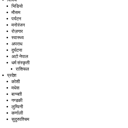
भिडियो
मौसम
पर्यटन
मनोरंजन
रोज़गार
स्वास्थ्य
अपराध
दुर्घटना
अटो नेपाल
धर्म संस्कृती
राशिफल
प्रदेश
कोशी
मधेस
बाग्मती
गण्डकी
लुम्विनी
कर्णाली
सुदुरपश्चिम