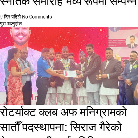
स्नातक समारोह भव्य रूपमा सम्पन्न
४ दिन पहिले
No Comments
पुरा पढनुहोस
रोटर्याक्ट क्लब अफ मनिग्रामको
सातौँ पदस्थापना: सिराज गैरेको