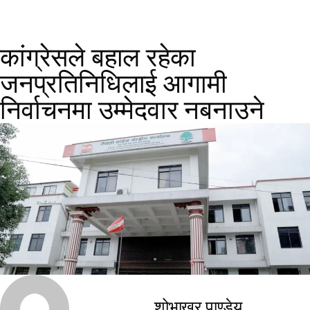
कांग्रेसले बहाल रहेका
जनप्रतिनिधिलाई आगामी
निर्वाचनमा उम्मेदवार नबनाउने
शोभाखर पाण्डेय