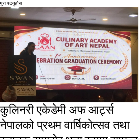
पुरा पढनुहोस
कुलिनरी एकेडेमी अफ आर्ट्स
नेपालको प्रथम वार्षिकोत्सव तथा