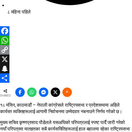
८ महिना पहिले
Facebook
WhatsApp
Copy
Link
X
Snapchat
Share
SHARES
१८ मंसिर, काठमाडौं – नेपाली कांग्रेसले राष्ट्रियसभा र प्रदेशसभामा अहिले
कार्यरत व्यक्तिहरूलाई आगामी निर्वाचनमा उम्मेदवार नबनाउने निर्णय गरेको छ।
मुख्य सचिव कृष्णप्रसाद पौडेलले यसअघिको परिपत्रलाई स्पष्ट पार्दै जारी गरेको
नयाँ परिपत्रमा मातहतका सबै कार्यसमितिहरूलाई हाल बहालमा रहेका राष्ट्रियसभा