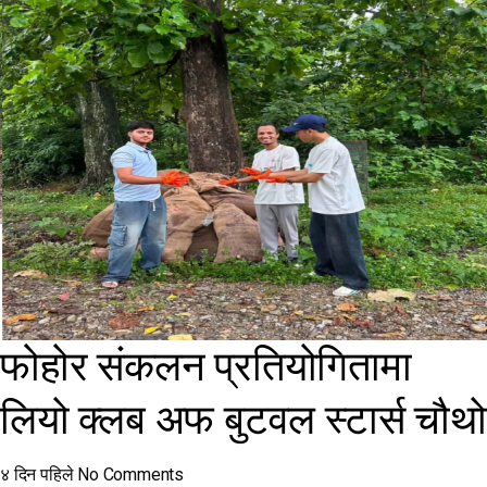
फोहोर संकलन प्रतियोगितामा
लियो क्लब अफ बुटवल स्टार्स चौथो
४ दिन पहिले
No Comments