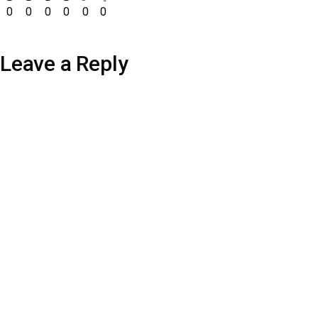
0
0
0
0
0
0
Leave a Reply