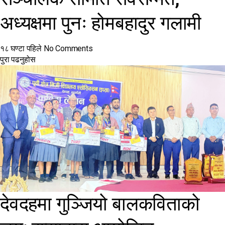
अध्यक्षमा पुनः होमबहादुर गलामी
१८ घण्टा पहिले
No Comments
पुरा पढनुहोस
देवदहमा गुञ्जियो बालकविताको