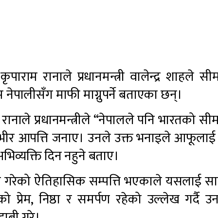
ाराम रानाले प्रधानमन्त्री वालेन्द्र शाहले सी
 नेपालीसँग माफी माग्नुपर्ने बताएका छन्।
ानाले प्रधानमन्त्रीले “नेपालले पनि भारतको सीमा
गम्भीर आपत्ति जनाए। उनले उक्त भनाइले आफूला
 अभिव्यक्ति दिन नहुने बताए।
्जन गरेको ऐतिहासिक सम्पत्ति भएकाले यसलाई स
को प्रेम, निष्ठा र समर्पण रहेको उल्लेख गर्दै उनल
दाबी गरे।