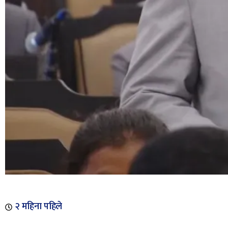
२ महिना पहिले