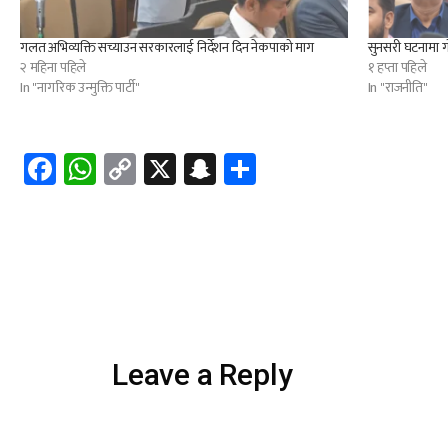
गलत अभिव्यक्ति सच्याउन सरकारलाई निर्देशन दिन नेकपाको माग
सुनसरी घटनामा ग
२ महिना पहिले
१ हप्ता पहिले
In "नागरिक उन्मुक्ति पार्टी"
In "राजनीति"
Facebook
WhatsApp
Copy
X
Snapchat
Share
Link
Leave a Reply