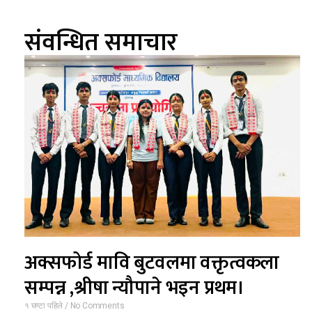
संवन्धित समाचार
अक्सफोर्ड मावि बुटवलमा वक्तृत्वकला
सम्पन्न ,श्रीषा न्यौपाने भइन प्रथम।
१ घण्टा पहिले
No Comments