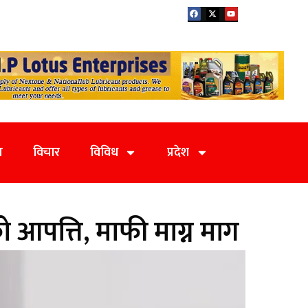
य
विचार
विविध
प्रदेश
को आपत्ति, माफी माग्न माग