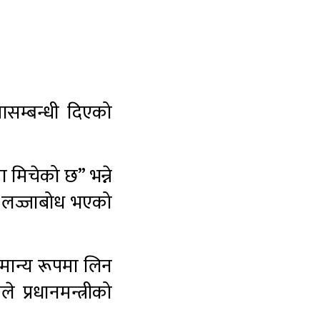
मासम्बन्धी दिएको
 मिचेको छ” भन्ने
ई लज्जाबोध भएको
ामान्य रूपमा लिन
े प्रधानमन्त्रीको