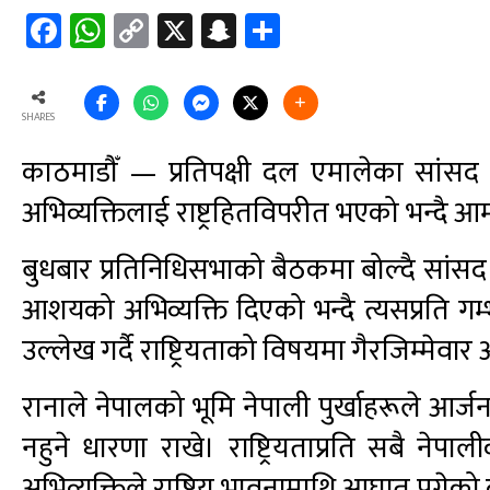
Facebook
WhatsApp
Copy
X
Snapchat
Share
Link
SHARES
काठमाडौँ — प्रतिपक्षी दल एमालेका सांसद कृप
अभिव्यक्तिलाई राष्ट्रहितविपरीत भएको भन्दै आम
बुधबार प्रतिनिधिसभाको बैठकमा बोल्दै सांसद र
आशयको अभिव्यक्ति दिएको भन्दै त्यसप्रति 
उल्लेख गर्दै राष्ट्रियताको विषयमा गैरजिम्मेवार
रानाले नेपालको भूमि नेपाली पुर्खाहरूले आर
नहुने धारणा राखे। राष्ट्रियताप्रति सबै नेपाली
अभिव्यक्तिले राष्ट्रिय भावनामाथि आघात पुगेको 