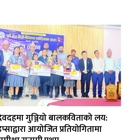
देवदहमा गुञ्जियो बालकविताको लय:
इप्साद्वारा आयोजित प्रतियोगितामा