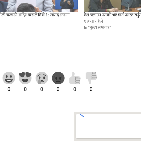
ोली चलाउने आदेश कसले दियो ? : सांसद अप्सना
देश चलाउन नसक्ने भए मार्ग प्रशस्त गर्नु
१ हप्ता पहिले
In "मुख्य समाचार"
0
0
0
0
0
0