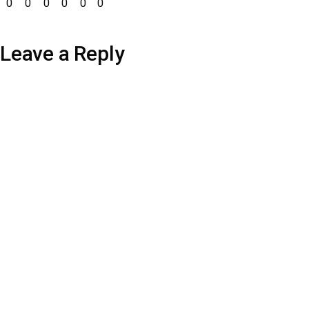
0
0
0
0
0
0
Leave a Reply