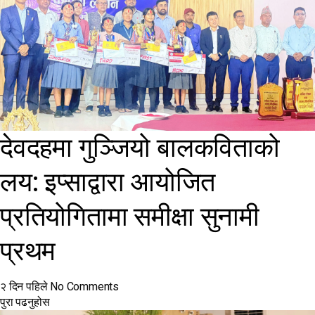
देवदहमा गुञ्जियो बालकविताको
लय: इप्साद्वारा आयोजित
प्रतियोगितामा समीक्षा सुनामी
प्रथम
२ दिन पहिले
No Comments
पुरा पढनुहोस