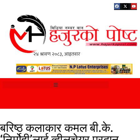
बरिष्ठ कलाकार कमल बी.के.
‘निर्मोही’लाई व्हीलचेयर प्रदान