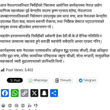
आज नेपालगञ्जस्थित निर्मोहीको निवासमा आयोजित कार्यक्रममा नेपाल उद्योग
वाणिज्य महासंघका पूर्व केन्द्रीय सदस्य कृष्ण प्रसाद श्रेष्ठ, नेपालगञ्ज
उपमहानगरपालिकाकी निर्वतमान उपप्रमुख उमा थापा मगर, बास नेपालका केन्द्रीय
उपाध्यक्ष दिला शाह, सदस्य बसन्ती रोकाया, तथा निर्देशक हेमराज भट्टलगायतले
संयुक्त रूपमा व्हीलचेयर हस्तान्तरण गरे।
सहयोग हस्तान्तरणपछि निर्मोहीकी धर्मपत्नी हेरम देवी बी.के.ले दैनिक गतिविधि र
स्वास्थ्य उपचारमा सहजता हुने बताउँदै सहयोगी सबैप्रति आभार प्रकट गरिन्।
कार्यक्रममा बास नेपालका प्रशासकीय अधिकृत शुद्ध प्रसाद चौधरी, लेखा अधिकृत
राष्टि बुढा मगर, वरिष्ठ सामाजिक परिचालक जमुना चौधरी, शोभा भण्डारी, सामुदायिक
सहजकर्ता ज्वती बुढालगायतको उपस्थिति थियो।
Post Views:
3,402
WhatsApp
Threads
Telegram
Facebook
WhatsApp
Copy
X
Snapchat
Share
Link
😀
😍
😢
😡
👍
👎