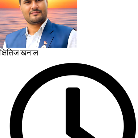
क्षितिज खनाल