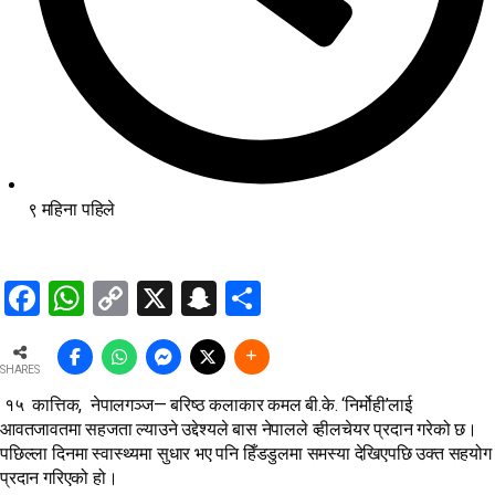
९ महिना पहिले
Facebook
WhatsApp
Copy
X
Snapchat
Share
Link
SHARES
१५ कात्तिक, नेपालगञ्ज— बरिष्ठ कलाकार कमल बी.के. ‘निर्मोही’लाई
आवतजावतमा सहजता ल्याउने उद्देश्यले बास नेपालले व्हीलचेयर प्रदान गरेको छ।
पछिल्ला दिनमा स्वास्थ्यमा सुधार भए पनि हिँडडुलमा समस्या देखिएपछि उक्त सहयोग
प्रदान गरिएको हो।