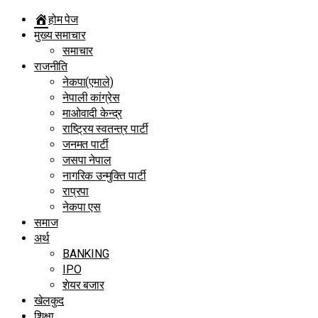
होम पेज
मुख्य समाचार
समाचार
राजनीति
नेकपा(एमाले)
नेपाली कांग्रेस
माओवादी केन्द्र
राष्ट्रिय स्वतन्त्र पार्टी
जनमत पार्टी
जसपा नेपाल
नागरिक उन्मुक्ति पार्टी
राप्रपा
नेकपा एस
समाज
अर्थ
BANKING
IPO
शेयर बजार
खेलकुद
शिक्षा