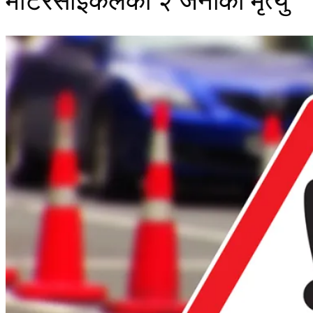
मोटरसाइकलका २ जनाको मृत्यु