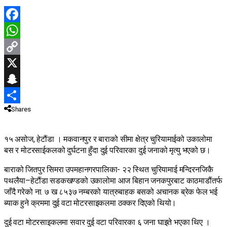
Facebook
WhatsApp
Copy
Link
X
Snapchat
Shares
Share
१५ असोज, हेटौंडा । मकवानपुर र बाराको सीमा क्षेत्र चुरियामाईको उकालोमा
बस र मोटरसाईकलको दुर्घटना हुँदा दुई परिवारका दुई जनाको मृत्यु भएको छ।
बाराको जितपुर सिमरा उपमहानगरपालिका- २२ स्थित चुरियामाई मन्दिरनजिकै
पथलैया–हेटौंडा सडकखण्डको उकालोमा आज बिहान जनकपुरबाट काठमाडौंतर्फ
जाँदै गरेको ना. ७ ख ८५३७ नम्बरको यात्रुबाहक बसको अचानक ब्रेक फेल भई
ब्याक हुने क्रममा दुई वटा मोटरसाइकलमा ठक्कर दिएको थियो।
दुई वटा मोटरसाइकलमा सवार दुई वटा परिवारका ६ जना घाइते भएका थिए ।