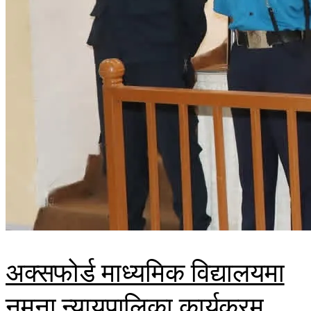
अक्सफोर्ड माध्यमिक विद्यालयमा
नमुना न्यायपालिका कार्यक्रम