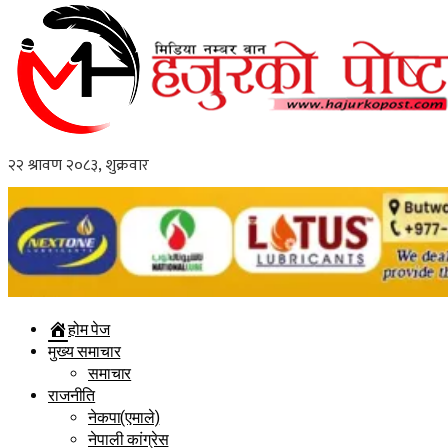
होम पेज
मुख्य समाचार
समाचार
राजनीति
नेकपा(एमाले)
नेपाली कांग्रेस