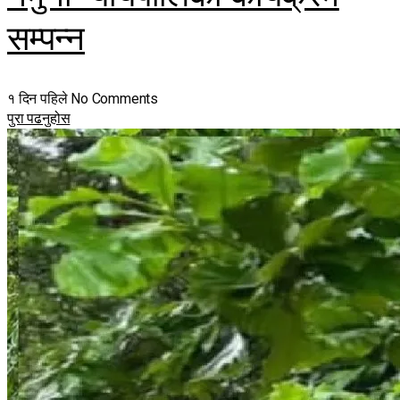
सम्पन्न
१ दिन पहिले
No Comments
पुरा पढनुहोस