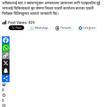
उनीहरूलाई बारा र मकवानपुरका अस्पतालमा उपचारका लागि पठाइएकोमा दुई
जनालाई चिकित्सकले मृत घोषणा जिल्ला प्रहरी कार्यालय बाराका प्रहरी
निरीक्षक दिलिपकुमार थापाले जानकारी दिए।
Post Views:
439
WhatsApp
Threads
Telegram
Facebook
WhatsApp
Copy
Link
X
Snapchat
😀
Share
0
😍
0
😢