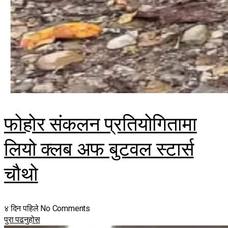
फोहोर संकलन प्रतियोगितामा
लियो क्लब अफ बुटवल स्टार्स
चौथो
४ दिन पहिले
No Comments
पुरा पढनुहोस