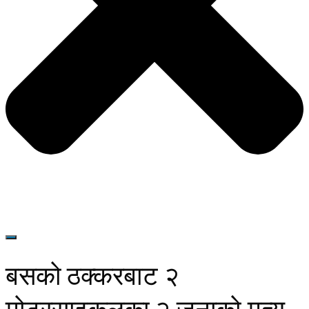
बसको ठक्करबाट २