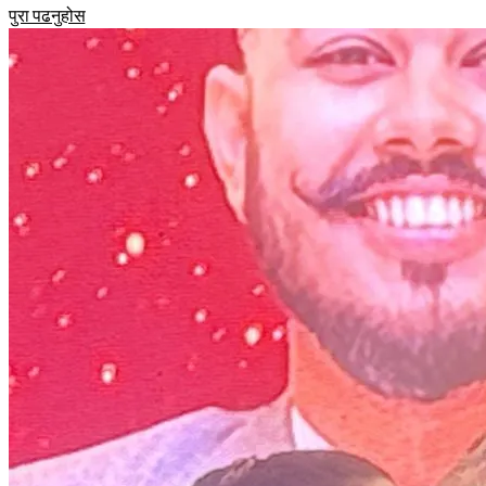
पुरा पढनुहोस