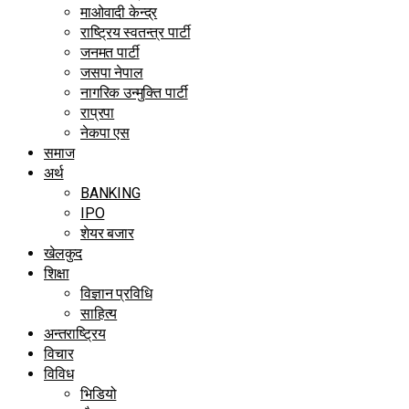
माओवादी केन्द्र
राष्ट्रिय स्वतन्त्र पार्टी
जनमत पार्टी
जसपा नेपाल
नागरिक उन्मुक्ति पार्टी
राप्रपा
नेकपा एस
समाज
अर्थ
BANKING
IPO
शेयर बजार
खेलकुद
शिक्षा
विज्ञान प्रविधि
साहित्य
अन्तराष्ट्रिय
विचार
विविध
भिडियो