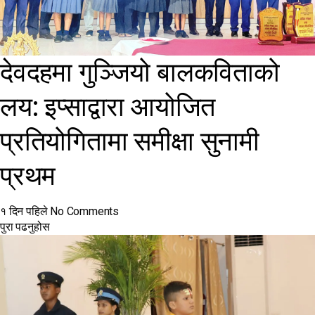
देवदहमा गुञ्जियो बालकविताको
लय: इप्साद्वारा आयोजित
प्रतियोगितामा समीक्षा सुनामी
प्रथम
१ दिन पहिले
No Comments
पुरा पढनुहोस