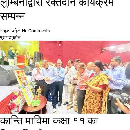
लुम्बिनीद्वारा रक्तदान कार्यक्रम
सम्पन्न
१ हप्ता पहिले
No Comments
पुरा पढनुहोस
कान्ति माविमा कक्षा ११ का