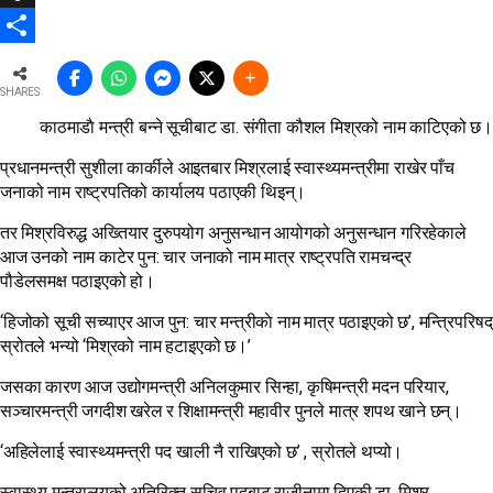
Snapchat
Share
SHARES
काठमाडाै मन्त्री बन्ने सूचीबाट डा. संगीता कौशल मिश्रको नाम काटिएको छ।
प्रधानमन्त्री सुशीला कार्कीले आइतबार मिश्रलाई स्वास्थ्यमन्त्रीमा राखेर पाँच
जनाको नाम राष्ट्रपतिको कार्यालय पठाएकी थिइन्।
तर मिश्रविरुद्ध अख्तियार दुरुपयोग अनुसन्धान आयोगको अनुसन्धान गरिरहेकाले
आज उनको नाम काटेर पुन: चार जनाको नाम मात्र राष्ट्रपति रामचन्द्र
पौडेलसमक्ष पठाइएको हो।
‘हिजोको सूची सच्याएर आज पुन: चार मन्त्रीकाे नाम मात्र पठाइएको छ’, मन्त्रिपरिषद्
स्रोतले भन्यो ‘मिश्रको नाम हटाइएको छ।’
जसका कारण आज उद्योगमन्त्री अनिलकुमार सिन्हा, कृषिमन्त्री मदन परियार,
सञ्चारमन्त्री जगदीश खरेल र शिक्षामन्त्री महावीर पुनले मात्र शपथ खाने छन्।
‘अहिलेलाई स्वास्थ्यमन्त्री पद खाली नै राखिएको छ’ , स्रोतले थप्यो।
स्वास्थ्य मन्त्रालयको अतिरिक्त सचिव पदबाट राजीनामा दिएकी डा. मिश्र