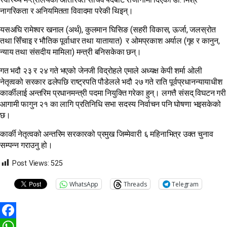
नागरिकता र अनियमितता विवादमा परेकी थिइन्।
यसअघि रामेश्वर खनाल (अर्थ), कुलमान घिसिङ (सहरी विकास, ऊर्जा, जलस्रोत
तथा सिँचाइ र भौतिक पूर्वाधार तथा यातायात) र ओमप्रकाश अर्याल (गृह र कानुन,
न्याय तथा संसदीय मामिला) मन्त्री बनिसकेका छन्।
गत भदौ २३ र २४ गते भएको जेनजी विद्रोहले एमाले अध्यक्ष केपी शर्मा ओली
नेतृत्वको सरकार ढलेपछि राष्ट्रपति पौडेलले भदौ २७ गते राति पूर्वप्रधानन्यायाधीश
कार्कीलाई अन्तरिम प्रधानमन्त्री पदमा नियुक्ति गरेका हुन्। लगत्तै संसद् विघटन गरी
आगामी फागुन २१ का लागि प्रतिनिधि सभा सदस्य निर्वाचन पनि घोषणा भइसकेको
छ।
कार्की नेतृत्वको अन्तरिम सरकारको प्रमुख जिम्मेवारी ६ महिनाभित्र उक्त चुनाव
सम्पन्न गराउनु हो।
Post Views:
525
WhatsApp
Threads
Telegram
Facebook