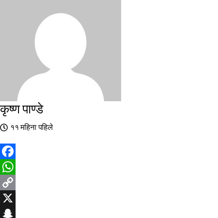
कृष्ण पाण्डे
११ महिना पहिले
Facebook
WhatsApp
Copy
Link
X