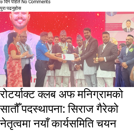
७ दिन पहिले
No Comments
पुरा पढनुहोस
रोटर्याक्ट क्लब अफ मनिग्रामको
सातौँ पदस्थापना: सिराज गैरेको
नेतृत्वमा नयाँ कार्यसमिति चयन