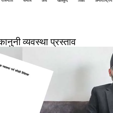
राजनीति
समाज
अर्थ
खेलकुद
शिक्षा
अन्तराष्ट्रिय
 कानुनी व्यवस्था प्रस्ताव