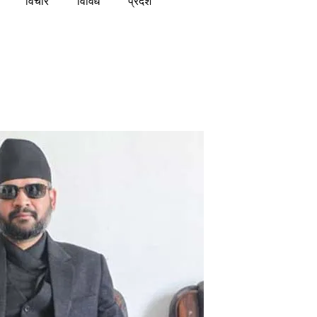
विचार
विविध
प्रदेश