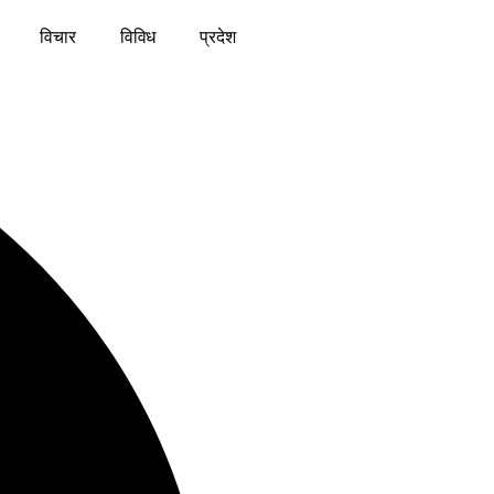
विचार
विविध
प्रदेश