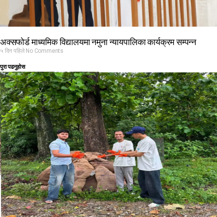
अक्सफोर्ड माध्यमिक विद्यालयमा नमुना न्यायपालिका कार्यक्रम सम्पन्न
५ दिन पहिले
No Comments
पुरा पढनुहोस