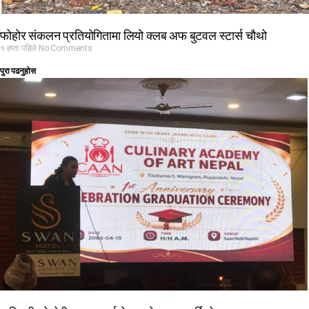
फोहोर संकलन प्रतियोगितामा लियो क्लब अफ बुटवल स्टार्स चौथो
१ हप्ता पहिले
No Comments
पुरा पढनुहोस