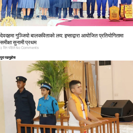
देवदहमा गुञ्जियो बालकविताको लय: इप्साद्वारा आयोजित प्रतियोगितामा
समीक्षा सुनामी प्रथम
३ दिन पहिले
No Comments
पुरा पढनुहोस