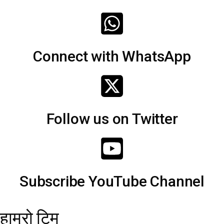
Connect with WhatsApp
Follow us on Twitter
Subscribe YouTube Channel
हाम्रो टिम