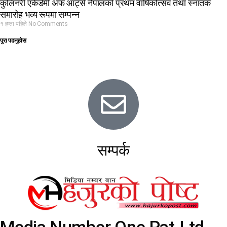
कुलिनरी एकेडेमी अफ आर्ट्स नेपालको प्रथम वार्षिकोत्सव तथा स्नातक
समारोह भव्य रूपमा सम्पन्न
१ हप्ता पहिले
No Comments
पुरा पढनुहोस
सम्पर्क
Media Number One Pat.Ltd