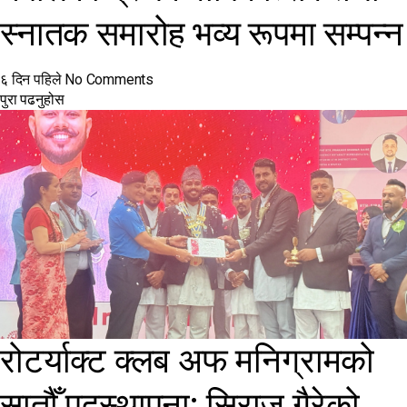
स्नातक समारोह भव्य रूपमा सम्पन्न
६ दिन पहिले
No Comments
पुरा पढनुहोस
रोटर्याक्ट क्लब अफ मनिग्रामको
सातौँ पदस्थापना: सिराज गैरेको