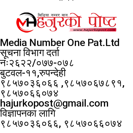
Media Number One Pat.Ltd
सूचना विभाग दर्ता
नंः२६२२/०७७-०७८
बुटवल-११,रुपन्देही
९८५७०३६०६६ ,९८५७०६७८९१,
९८५७०६६०७४
hajurkopost@gmail.com
विज्ञापनका लागि
९८५७०३६०६६, ९८५७०६६०७४