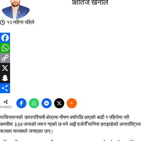
क्षितिज खनाल
१२ महिना पहिले
Facebook
WhatsApp
Copy
Link
X
Snapchat
Share
SHARES
पाकिस्तानको उत्तरपश्चिमी क्षेत्रमा भीषण वर्षापछि आएको बाढी र पहिरोमा परी
कम्तीमा ३३७ जनाको ज्यान गएको छ भने अझै दर्जनौँ मानिस हराइरहेको अन्तर्राष्ट्रिय
सञ्चार माध्यमले जनाएका छन्।