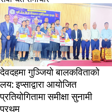
देवदहमा गुञ्जियो बालकविताको
लय: इप्साद्वारा आयोजित
प्रतियोगितामा समीक्षा सुनामी
प्रथम