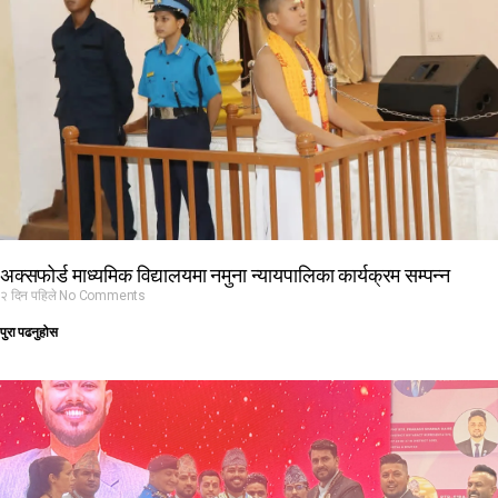
अक्सफोर्ड माध्यमिक विद्यालयमा नमुना न्यायपालिका कार्यक्रम सम्पन्न
२ दिन पहिले
No Comments
पुरा पढनुहोस