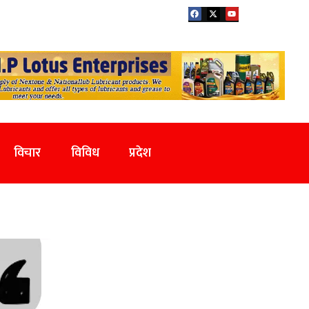
विचार
विविध
प्रदेश