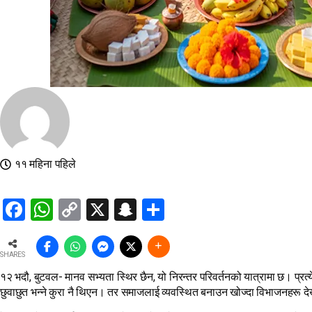
११ महिना पहिले
Facebook
WhatsApp
Copy
X
Snapchat
Share
Link
SHARES
१२ भदौ, बुटवल- मानव सभ्यता स्थिर छैन, यो निरन्तर परिवर्तनको यात्रामा छ। प्रत्य
छुवाछुत भन्ने कुरा नै थिएन। तर समाजलाई व्यवस्थित बनाउन खोज्दा विभाजनहरू देख