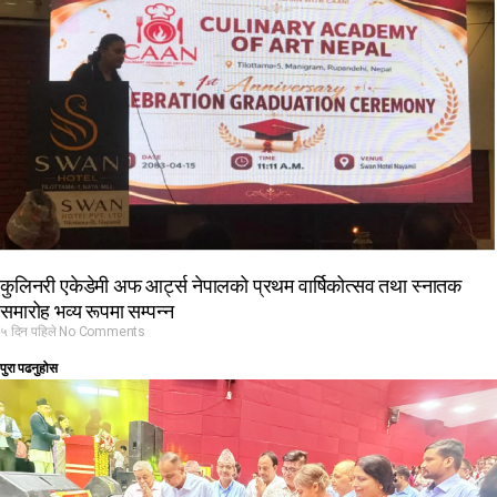
कुलिनरी एकेडेमी अफ आर्ट्स नेपालको प्रथम वार्षिकोत्सव तथा स्नातक
समारोह भव्य रूपमा सम्पन्न
५ दिन पहिले
No Comments
पुरा पढनुहोस