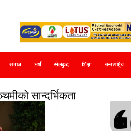
समाज
अर्थ
खेलकुद
शिक्षा
अन्तराष्ट्रिय
चमीको सान्दर्भिकता