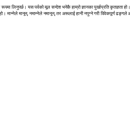
रूपमा लिनुपर्छ। यस पर्वको मूल सन्देश भनेकै हाम्रो ज्ञानका पुर्खाप्रति कृतज्ञता ह
हो। मान्नेले मानून्, नमान्नेले नमानून्, तर अरूलाई हानी नपुग्ने गरी विवेकपूर्ण ढङ्गल