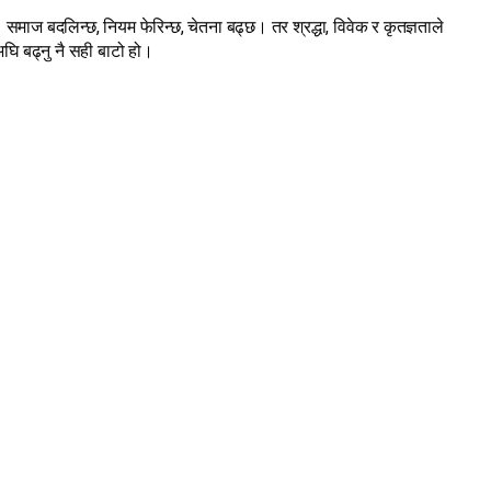
ो। समाज बदलिन्छ, नियम फेरिन्छ, चेतना बढ्छ। तर श्रद्धा, विवेक र कृतज्ञताले
े अघि बढ्नु नै सही बाटो हो।