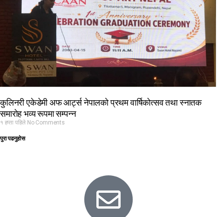
कुलिनरी एकेडेमी अफ आर्ट्स नेपालको प्रथम वार्षिकोत्सव तथा स्नातक
समारोह भव्य रूपमा सम्पन्न
१ हप्ता पहिले
No Comments
पुरा पढनुहोस