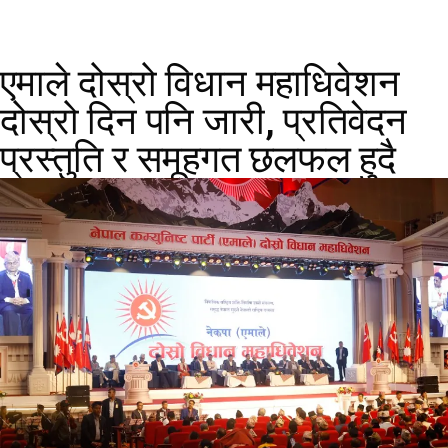
एमाले दोस्रो विधान महाधिवेशन
दोस्रो दिन पनि जारी, प्रतिवेदन
प्रस्तुति र समूहगत छलफल हुदै