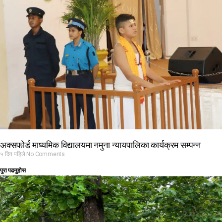
अक्सफोर्ड माध्यमिक विद्यालयमा नमुना न्यायपालिका कार्यक्रम सम्पन्न
५ दिन पहिले
No Comments
पुरा पढनुहोस