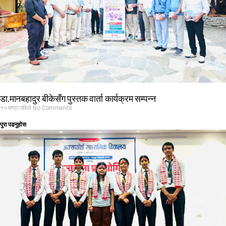
डा.मानबहादुर बीकेसँग पुस्तक वार्ता कार्यक्रम सम्पन्न
१५ घण्टा पहिले
No Comments
पुरा पढनुहोस