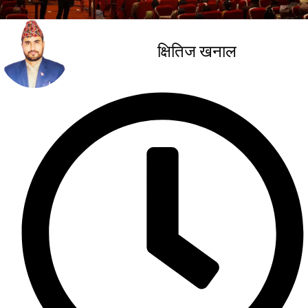
क्षितिज खनाल