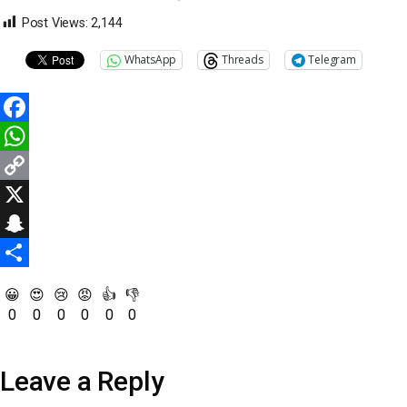
Post Views:
2,144
WhatsApp
Threads
Telegram
Facebook
WhatsApp
Copy
Link
X
Snapchat
Share
😀
😍
😢
😡
👍
👎
0
0
0
0
0
0
Leave a Reply