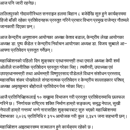
आज पनि जारी रहनेछ।
ललितपुरको गोदावरीस्थित सनराइज हलमा बिहान ८ बजेदेखि सुरु हुने कार्यक्रममा
हिजो बाँकी रहेका प्रतिवेदनहरू प्रस्तुत गरिने प्रचार विभाग प्रमुख राजेन्द्र गौतमले
जानकारी दिएका छन्।
आज केन्द्रीय अनुशासन आयोगका अध्यक्ष केशव बडाल, केन्द्रीय लेखा आयोगका
अध्यक्ष डा. पुष्प कँडेल र केन्द्रीय निर्वाचन आयोगका अध्यक्ष डा. विजय सुब्बाले आ–
आफ्ना प्रतिवेदन प्रस्तुत गर्नेछन्।
महाधिवेशनको पहिलो दिन शुक्रबार प्रधानमन्त्री तथा एमाले अध्यक्ष केपी शर्मा
ओलीले राजनीतिक प्रतिवेदन प्रस्तुत गरेका थिए। त्यसैगरी, उपाध्यक्ष एवं
उपप्रधानमन्त्री तथा अर्थमन्त्री विष्णुप्रसाद पौडेलले विधान संशोधन प्रस्ताव,
महासचिव शंकर पोखरेलले संगठनात्मक प्रतिवेदन र केन्द्रीय सल्लाहकार परिषद्
अध्यक्ष अमृतकुमार बोहोराले प्रतिवेदन पेस गरेका थिए।
आजै प्रतिनिधिहरूलाई १० समूहमा विभाजन गरी प्रस्तुत प्रतिवेदनमाथि छलफल
गरिने छ। ‘निर्णायक राष्ट्रिय शक्ति निर्माण हाम्रो सङ्कल्प, समृद्ध नेपाल, सुखी
नेपाली हाम्रो गन्तव्य’ भन्ने नारासहित शुक्रबारबाट सुरु भएको महाधिवेशनमा
देशभरका २,०२६ प्रतिनिधि र ३१५ आयोजक गरी कुल २,३४१ जना सहभागी छन्।
महाधिवेशन आइतबारसम्म सञ्चालन हुने कार्यक्रम रहेको छ।