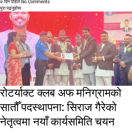
७ दिन पहिले
No Comments
पुरा पढनुहोस
रोटर्याक्ट क्लब अफ मनिग्रामको
सातौँ पदस्थापना: सिराज गैरेको
नेतृत्वमा नयाँ कार्यसमिति चयन