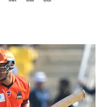
विचार
विविध
प्रदेश