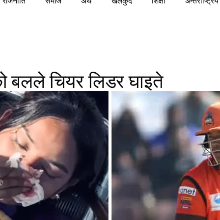
राजनीति
समाज
अर्थ
खेलकुद
शिक्षा
अन्तराष्ट्रिय
को बलले चियर लिडर घाइते