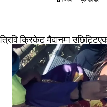
होम पेज
मुख्य समाचार
त्रिवि क्रिकेट मैदानमा उछिट्टिए