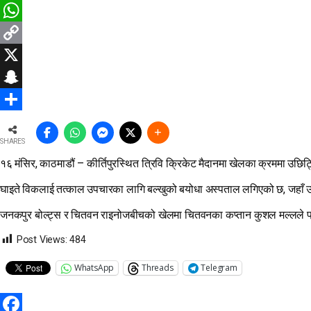
Facebook
WhatsApp
Copy
Link
X
Snapchat
Share
SHARES
१६ मंसिर, काठमाडौं – कीर्तिपुरस्थित त्रिवि क्रिकेट मैदानमा खेलका क्रममा उछ
घाइते विकलाई तत्काल उपचारका लागि बल्खुको बयोधा अस्पताल लगिएको छ, जहाँ
जनकपुर बोल्ट्स र चितवन राइनोजबीचको खेलमा चितवनका कप्तान कुशल मल्लले प्रहा
Post Views:
484
WhatsApp
Threads
Telegram