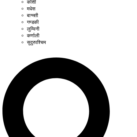
कोशी
मधेस
बाग्मती
गण्डकी
लुम्विनी
कर्णाली
सुदुरपश्चिम