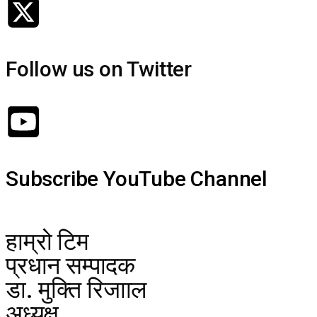
Follow us on Twitter
Subscribe YouTube Channel
हाम्रो टिम
प्रधान सम्पादक
डा. मुक्ति रिजााल
अध्यक्ष