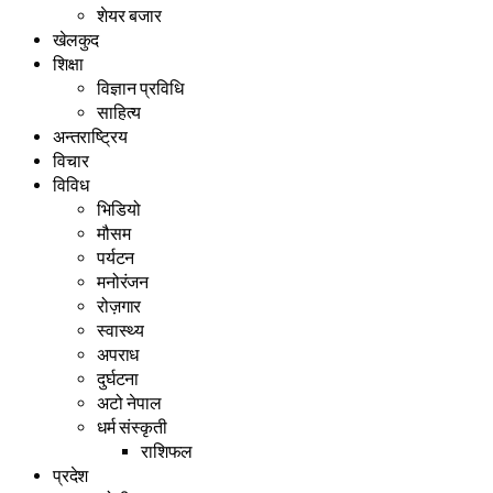
शेयर बजार
खेलकुद
शिक्षा
विज्ञान प्रविधि
साहित्य
अन्तराष्ट्रिय
विचार
विविध
भिडियो
मौसम
पर्यटन
मनोरंजन
रोज़गार
स्वास्थ्य
अपराध
दुर्घटना
अटो नेपाल
धर्म संस्कृती
राशिफल
प्रदेश