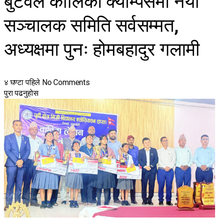
बुटवल कालिका क्याम्पसमा नयाँ
सञ्चालक समिति सर्वसम्मत,
अध्यक्षमा पुनः होमबहादुर गलामी
४ घण्टा पहिले
No Comments
पुरा पढनुहोस