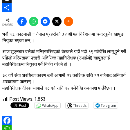
Snapchat
Share
SHARES
भदौ १३, काठमाडौं – नेपाल प्रहरीको ३२ औं महानिरीक्षकमा चन्द्रकुवेर खापुङ
नियुक्त भएका छन् ।
आज शुक्रबार बसेको मन्त्रिपरिषद्को बैटकले यही भदौ १९ गतेदेखि लागू हुने गरी
पहिलो वरियताका प्रहरी अतिरिक्त महानिरीक्षक (एआईजी) खापुङलाई
महानिरीक्षकमा नियुक्त गर्ने निर्णय गरेको हो ।
३० वर्षे सेवा अवधिका कारण उनी आगामी २६ कात्तिक राति १२ बजेबाट अनिवार्य
अवकाशमा जान्छन् ।
महानिरीक्षक दीपक थापाले १८ गते राति १२ बजेदेखि अवकाश पाउँदैछन् ।
Post Views:
1,853
WhatsApp
Threads
Telegram
Facebook