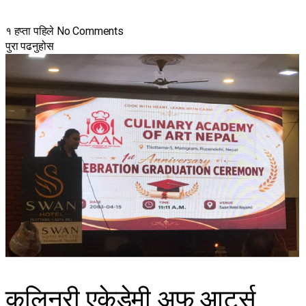
१ हप्ता पहिले
No Comments
पुरा पढनुहोस
कुलिनरी एकेडेमी अफ आर्ट्स