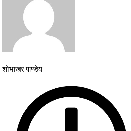
शोभाखर पाण्डेय