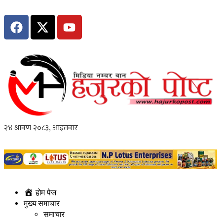
होम पेज
मुख्य समाचार
समाचार