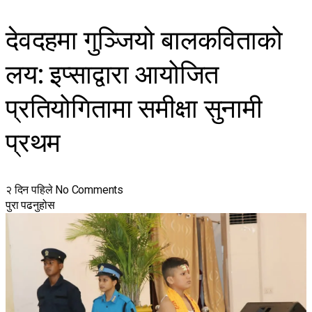
देवदहमा गुञ्जियो बालकविताको
लय: इप्साद्वारा आयोजित
प्रतियोगितामा समीक्षा सुनामी
प्रथम
२ दिन पहिले
No Comments
पुरा पढनुहोस