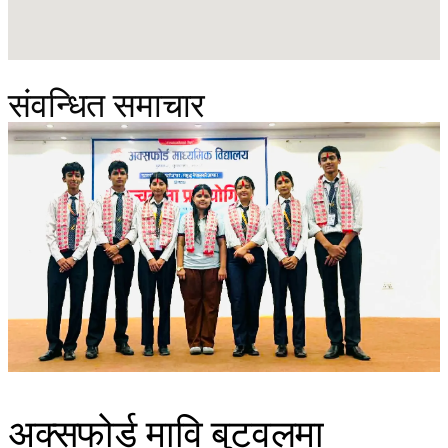
संवन्धित समाचार
अक्सफोर्ड मावि बुटवलमा