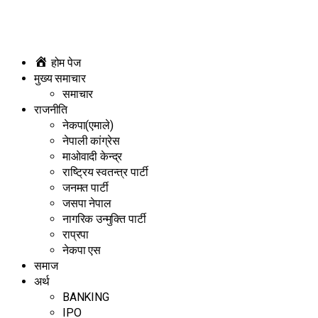
होम पेज
मुख्य समाचार
समाचार
राजनीति
नेकपा(एमाले)
नेपाली कांग्रेस
माओवादी केन्द्र
राष्ट्रिय स्वतन्त्र पार्टी
जनमत पार्टी
जसपा नेपाल
नागरिक उन्मुक्ति पार्टी
राप्रपा
नेकपा एस
समाज
अर्थ
BANKING
IPO