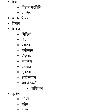
शिक्षा
विज्ञान प्रविधि
साहित्य
अन्तराष्ट्रिय
विचार
विविध
भिडियो
मौसम
पर्यटन
मनोरंजन
रोज़गार
स्वास्थ्य
अपराध
दुर्घटना
अटो नेपाल
धर्म संस्कृती
राशिफल
प्रदेश
कोशी
मधेस
बाग्मती