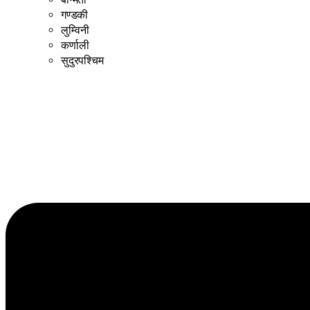
गण्डकी
लुम्विनी
कर्णाली
सुदुरपश्चिम