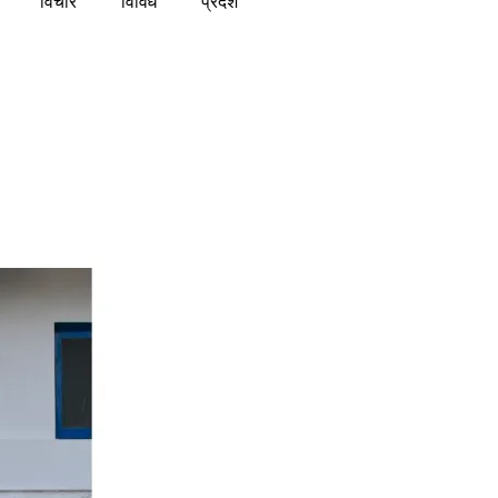
विचार
विविध
प्रदेश