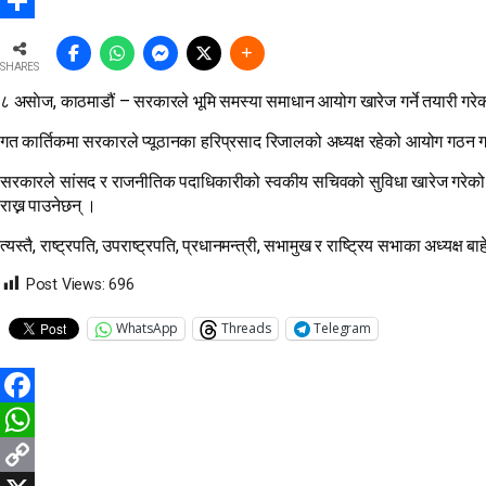
Snapchat
Share
SHARES
८ असाेज, काठमाडौं – सरकारले भूमि समस्या समाधान आयोग खारेज गर्ने तयारी गरेक
गत कार्तिकमा सरकारले प्यूठानका हरिप्रसाद रिजालको अध्यक्ष रहेको आयोग गठन गरेक
सरकारले सांसद र राजनीतिक पदाधिकारीको स्वकीय सचिवको सुविधा खारेज गरेको छ । र
राख्न पाउनेछन् ।
त्यस्तै, राष्ट्रपति, उपराष्ट्रपति, प्रधानमन्त्री, सभामुख र राष्ट्रिय सभाका अध्
Post Views:
696
WhatsApp
Threads
Telegram
Facebook
WhatsApp