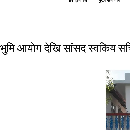
होम पेज
मुख्य समाचार
भुमि आयाेग देखि सांसद स्वकिय स