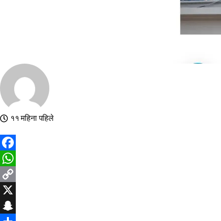
११ महिना पहिले
Facebook
WhatsApp
Copy
Link
X