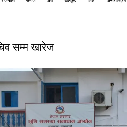
राजनीति
समाज
अर्थ
खेलकुद
शिक्षा
अन्तराष्ट्रिय
चिव सम्म खारेज