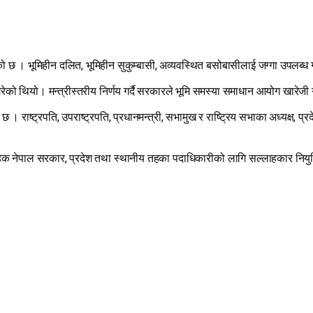
ो छ । भूमिहीन दलित, भूमिहीन सुकुम्बासी, अव्यवस्थित बसोबासीलाई जग्गा उपलब्ध 
ो थियो। मन्त्रीस्तरीय निर्णय गर्दै सरकारले भूमि समस्या समाधान आयोग खारेजी गर्
ाष्ट्रपति, उपराष्ट्रपति, प्रधानमन्त्री, सभामुख र राष्ट्रिय सभाका अध्यक्ष, प्
यक्ष बाहेक नेपाल सरकार, प्रदेश तथा स्थानीय तहका पदाधिकारीको लागि सल्लाहकार नियु