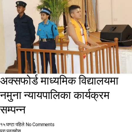
अक्सफोर्ड माध्यमिक विद्यालयमा
नमुना न्यायपालिका कार्यक्रम
सम्पन्न
१५ घण्टा पहिले
No Comments
पुरा पढनुहोस