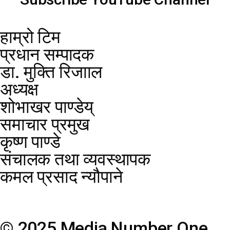
हाम्रो टिम
प्रधान सम्पादक
डा. मुक्ति रिजााल
अध्यक्ष
शोभाखर पाण्डेय्
समाचार प्रमुख
कृष्ण पाण्डे
संचालक तथा व्यवस्थापक
कमल प्रसाद न्यौपाने
© 2025 Media Number One