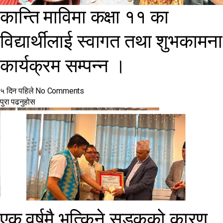
कान्ति माविमा कक्षा ११ का
विद्यार्थीलाई स्वागत तथा शुभकामना
कार्यक्रम सम्पन्न ।
५ दिन पहिले
No Comments
पुरा पढनुहोस
एक वर्षमै भत्किने सडकको कारण