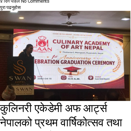
४ दिन पहिले
No Comments
पुरा पढनुहोस
कुलिनरी एकेडेमी अफ आर्ट्स
नेपालको प्रथम वार्षिकोत्सव तथा