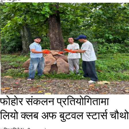
फोहोर संकलन प्रतियोगितामा
लियो क्लब अफ बुटवल स्टार्स चौथो