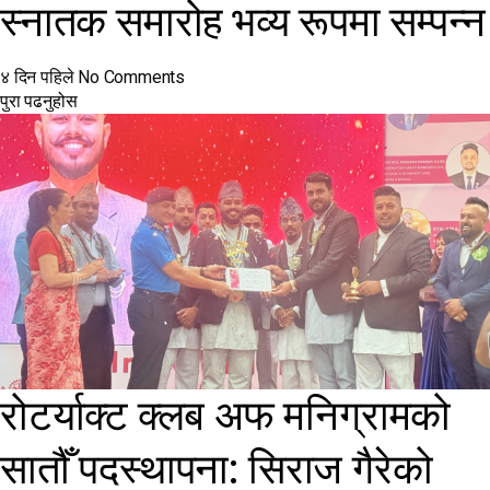
स्नातक समारोह भव्य रूपमा सम्पन्न
४ दिन पहिले
No Comments
पुरा पढनुहोस
रोटर्याक्ट क्लब अफ मनिग्रामको
सातौँ पदस्थापना: सिराज गैरेको