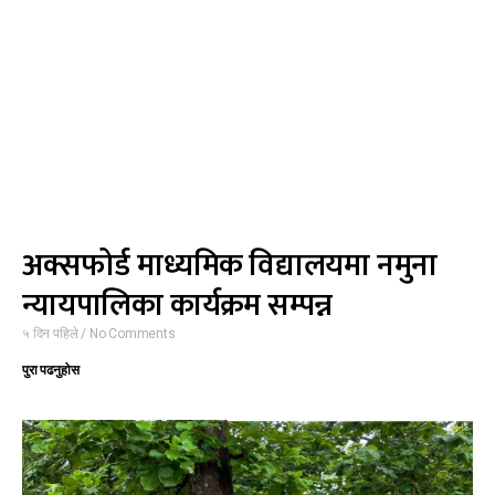
अक्सफोर्ड माध्यमिक विद्यालयमा नमुना
न्यायपालिका कार्यक्रम सम्पन्न
५ दिन पहिले
No Comments
पुरा पढनुहोस