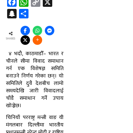
Facebook
WhatsApp
Copy
X
Link
Snapchat
Share
SHARES
४ भदौ, काठमाडौँ– भारत र
चीनले सीमा विवाद समाधान
गर्न एक विशेषज्ञ समिति
बनाउने निर्णय गरेका छन्। यो
समितिले दुवै देशबीच लामो
समयदेखि जारी विवादलाई
चाँडै समाधान गर्ने उपाय
खोज्नेछ।
चिनियाँ परराष्ट्र मन्त्री वाङ यी
मंगलबार दिल्लीमा भारतीय
प्रधानमन्त्री नरेन्द्र मोदी र राष्ट्रिय