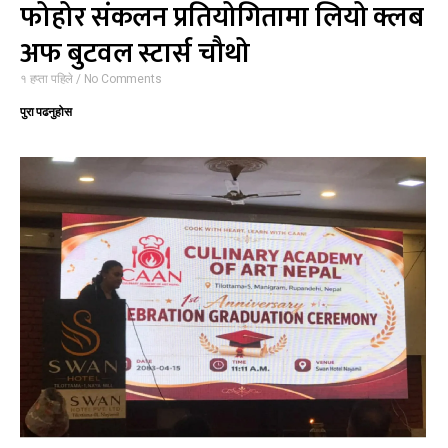
फोहोर संकलन प्रतियोगितामा लियो क्लब
अफ बुटवल स्टार्स चौथो
१ हप्ता पहिले
No Comments
पुरा पढनुहोस