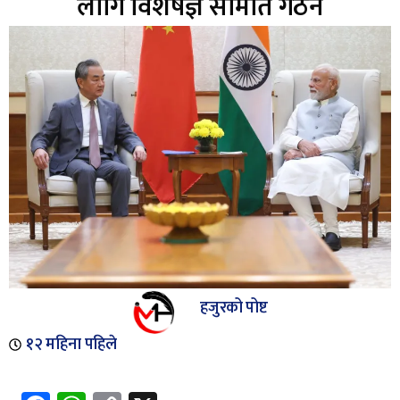
लागि विशेषज्ञ समिति गठन
हजुरको पोष्ट
१२ महिना पहिले