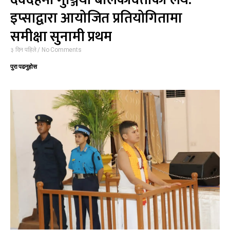
इप्साद्वारा आयोजित प्रतियोगितामा
समीक्षा सुनामी प्रथम
३ दिन पहिले
No Comments
पुरा पढनुहोस