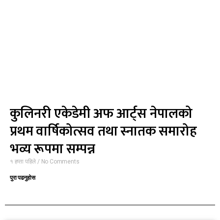
कुलिनरी एकेडेमी अफ आर्ट्स नेपालको
प्रथम वार्षिकोत्सव तथा स्नातक समारोह
भव्य रूपमा सम्पन्न
१ हप्ता पहिले
No Comments
पुरा पढनुहोस