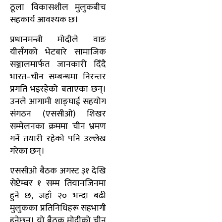
ठूला विकासशील मुलुकबीच
सहकार्य आवश्यक छ।
प्रधानमन्त्री मोदीले वाङ
यीसँगको भेटबारे सामाजिक
सञ्जालमार्फत जानकारी दिँदै
भारत–चीन सम्बन्धमा निरन्तर
प्रगति भइरहेको बताएका छन्।
उनले आगामी शाङ्घाई सहयोग
संगठन (एससीओ) शिखर
सम्मेलनका क्रममा चीन भ्रमण
गर्ने तयारी रहेको पनि उल्लेख
गरेका छन्।
एससीओ बैठक अगस्ट ३१ देखि
सेप्टेम्बर १ सम्म तियानजिनमा
हुने छ, जहाँ २० भन्दा बढी
मुलुकका प्रतिनिधिहरू सहभागी
हुनेछन्। यो बैठक मोदीको चीन