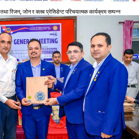
ा रिजन, जोन र क्लब प्रेसिडेन्ट परिचयात्मक कार्यक्रम सम्पन्न