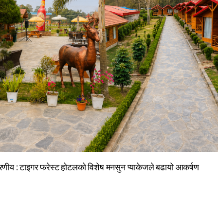
णीय : टाइगर फरेस्ट होटलको विशेष मनसुन प्याकेजले बढायो आकर्षण