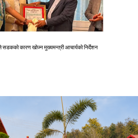
िने सडकको कारण खोज्न मुख्यमन्त्री आचार्यको निर्देशन