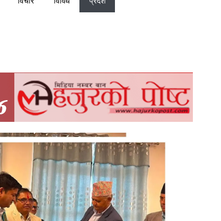
विचार
विविध
प्रदेश