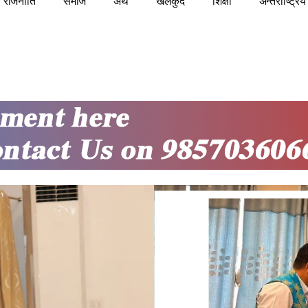
राजनीति
समाज
अर्थ
खेलकुद
शिक्षा
अन्तराष्ट्रिय