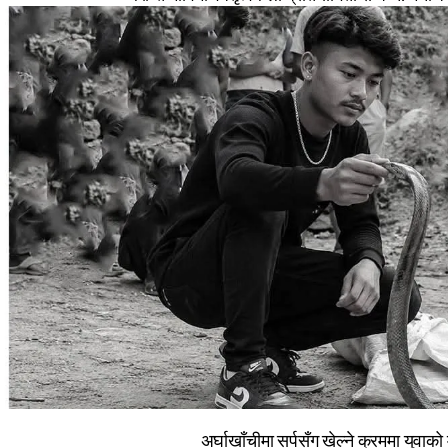
अर्घाखाँचीमा सर्पसँग खेल्ने क्रममा युवाको म