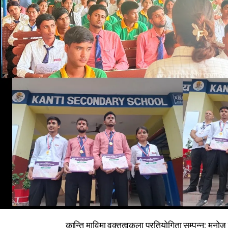
कान्ति माविमा वक्तृत्वकला प्रतियोगिता सम्पन्न: मनो